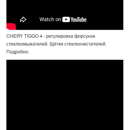
CHERY TIGGO 4 - регулировка форсунок
стеклоомывателей. Щётки стеклоочистителей.
Подробно.