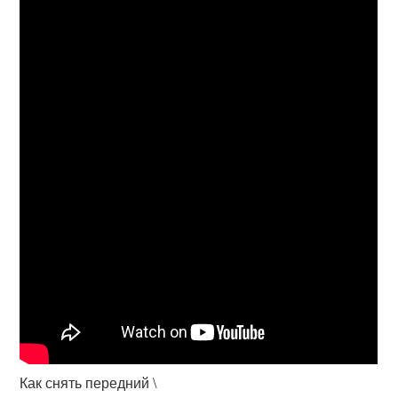
Как снять передний \