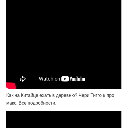
Как на Китайце ехать в деревню? Чери Тигго 8 про
макс. Все подробности.