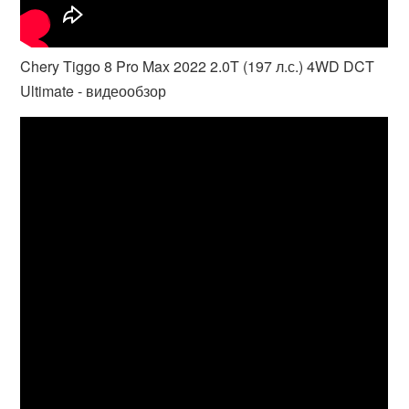
Chery Tiggo 8 Pro Max 2022 2.0T (197 л.с.) 4WD DCT
Ultimate - видеообзор