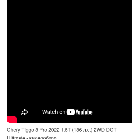
Chery Tiggo 8 Pro 2022 1.6T (186 л.с.) 2WD DCT
Ultimate - видеообзор