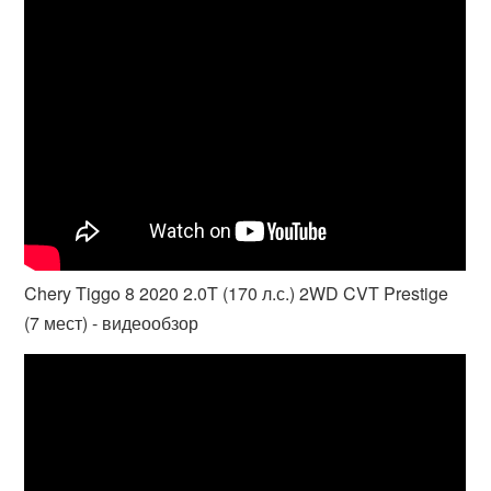
Chery Tiggo 8 2020 2.0T (170 л.с.) 2WD CVT Prestige
(7 мест) - видеообзор