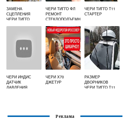
ЗАМЕНА
ЧЕРИ ТИГГО ФЛ
ЧЕРИ ТИГГО Т11
СЦЕПЛЕНИЯ
РЕМОНТ
СТАРТЕР
ЧЕРИ ТИГГО
СТЕКЛОПОДЪЕМН
ИКА
ЧЕРИ ИНДИС
ЧЕРИ Х70
РАЗМЕР
ДАТЧИК
ДЖЕТУР
ДВОРНИКОВ
ДАВЛЕНИЯ
ЧЕРИ ТИГГО Т11
МАСЛА ГДЕ
НАХОДИТСЯ
Реклама