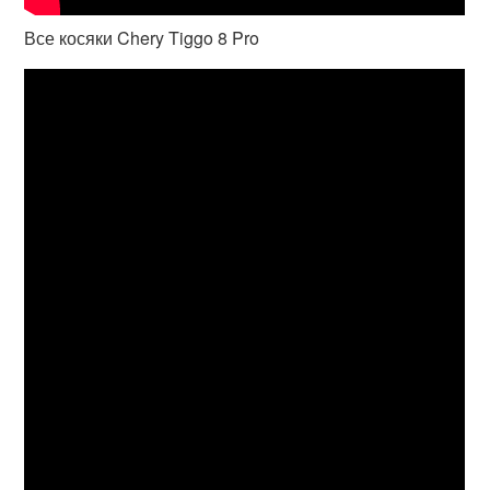
Все косяки Chery Tiggo 8 Pro