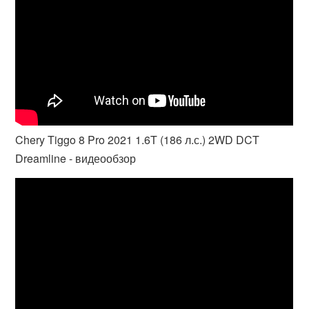
Chery Tiggo 8 Pro 2021 1.6T (186 л.с.) 2WD DCT
Dreamline - видеообзор