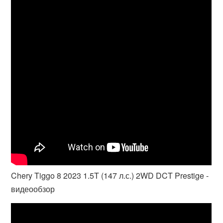
Chery Tiggo 8 2023 1.5T (147 л.с.) 2WD DCT Prestige -
видеообзор