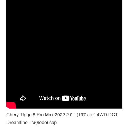
Chery Tiggo 8 Pro Max 2022 2.0T (197 л.с.) 4WD DCT
Dreamline - видеообзор