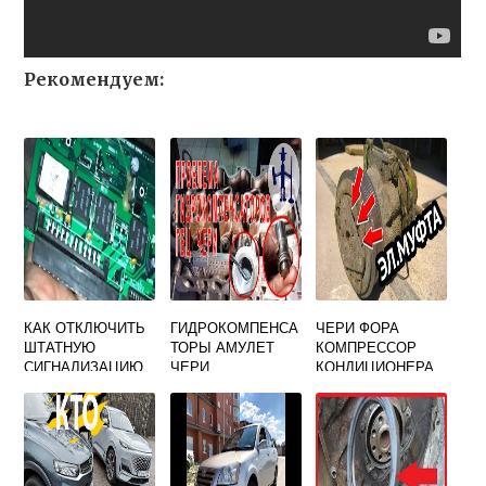
Рекомендуем:
КАК ОТКЛЮЧИТЬ
ГИДРОКОМПЕНСА
ЧЕРИ ФОРА
ШТАТНУЮ
ТОРЫ АМУЛЕТ
КОМПРЕССОР
СИГНАЛИЗАЦИЮ
ЧЕРИ
КОНДИЦИОНЕРА
НА ЧЕРИ БОНУС
А13