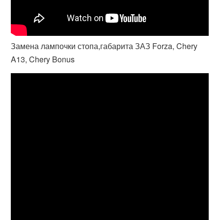
Замена лампочки стопа,габарита ЗАЗ Forza, Chery
A13, Chery Bonus