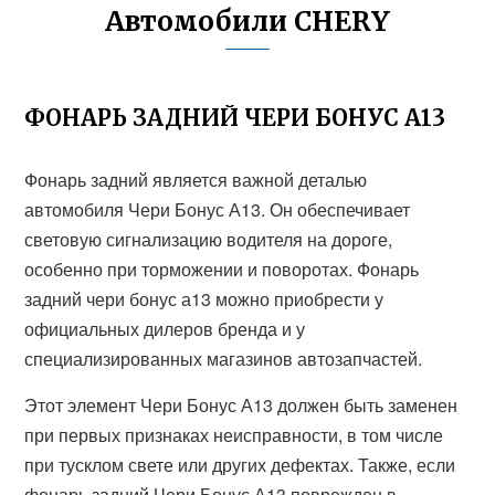
Автомобили CHERY
ФОНАРЬ ЗАДНИЙ ЧЕРИ БОНУС А13
Фонарь задний является важной деталью
автомобиля Чери Бонус А13. Он обеспечивает
световую сигнализацию водителя на дороге,
особенно при торможении и поворотах. Фонарь
задний чери бонус а13 можно приобрести у
официальных дилеров бренда и у
специализированных магазинов автозапчастей.
Этот элемент Чери Бонус А13 должен быть заменен
при первых признаках неисправности, в том числе
при тусклом свете или других дефектах. Также, если
фонарь задний Чери Бонус А13 поврежден в