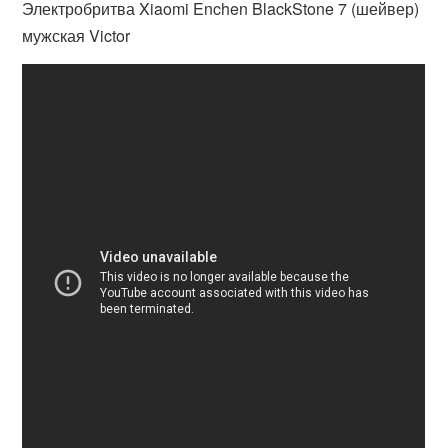
Электробритва Xiaomi Enchen BlackStone 7 (шейвер)
мужская Victor