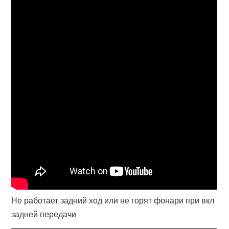
Не работает задний ход или не горят фонари при вкл
задней передачи