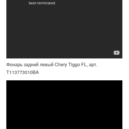
Фонарь задний левый Chery Tiggo FL, арт.
T113773010BA