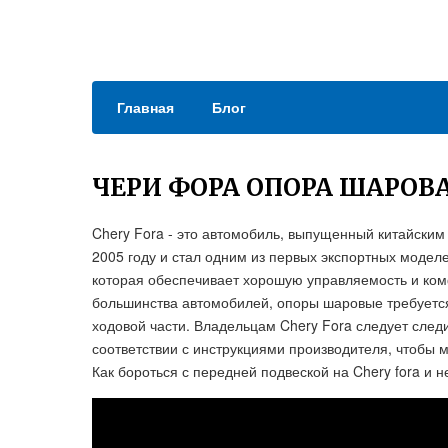
Главная
Блог
ЧЕРИ ФОРА ОПОРА ШАРОВ
Chery Fora - это автомобиль, выпущенный китайским
2005 году и стал одним из первых экспортных модел
которая обеспечивает хорошую управляемость и комф
большинства автомобилей, опоры шаровые требуется
ходовой части. Владельцам Chery Fora следует след
соответствии с инструкциями производителя, чтобы 
Как бороться с передней подвеской на Chery fora и н