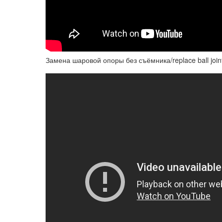
Замена шаровой опоры без съёмника/replace ball joint 