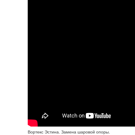
Вортекс Эстина. Замена шаровой опоры.