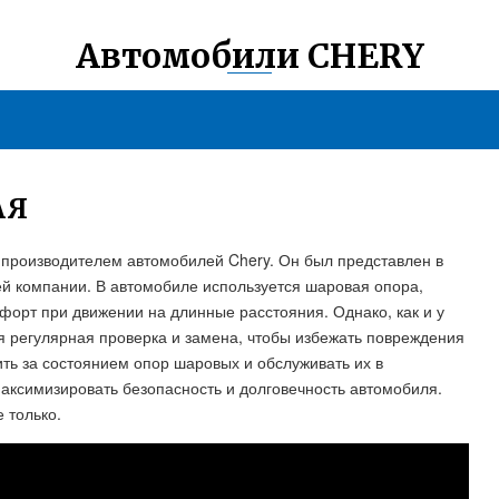
Автомобили CHERY
АЯ
 производителем автомобилей Chery. Он был представлен в
ей компании. В автомобиле используется шаровая опора,
орт при движении на длинные расстояния. Однако, как и у
 регулярная проверка и замена, чтобы избежать повреждения
ить за состоянием опор шаровых и обслуживать их в
максимизировать безопасность и долговечность автомобиля.
е только.