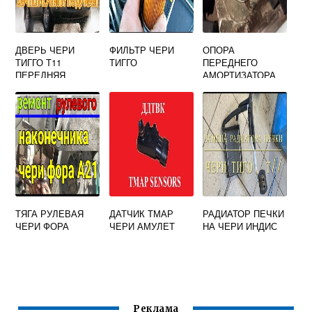
ДВЕРЬ ЧЕРИ
ФИЛЬТР ЧЕРИ
ОПОРА
ТИГГО Т11
ТИГГО
ПЕРЕДНЕГО
ПЕРЕДНЯЯ
АМОРТИЗАТОРА
ПРАВАЯ
ЧЕРИ КИМО
ТЯГА РУЛЕВАЯ
ДАТЧИК ТМАР
РАДИАТОР ПЕЧКИ
ЧЕРИ ФОРА
ЧЕРИ АМУЛЕТ
НА ЧЕРИ ИНДИС
Реклама