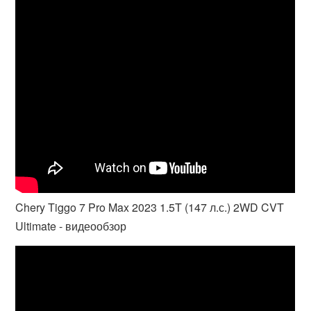
Chery Tiggo 7 Pro Max 2023 1.5T (147 л.с.) 2WD CVT
Ultimate - видеообзор