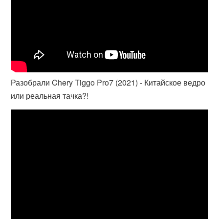
Разобрали Chery Tiggo Pro7 (2021) - Китайское ведро
или реальная тачка?!