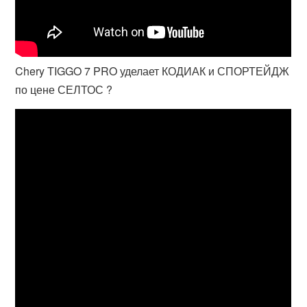
Chery TIGGO 7 PRO уделает КОДИАК и СПОРТЕЙДЖ
по цене СЕЛТОС ?