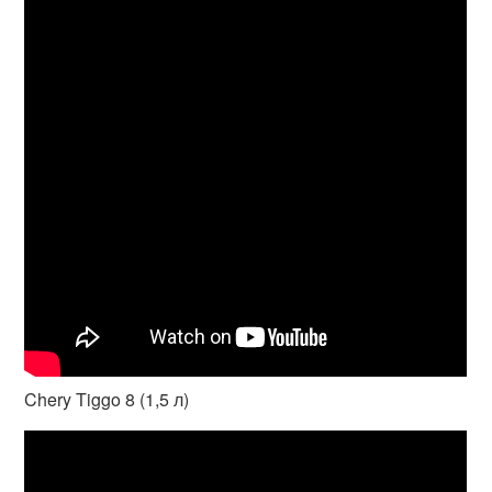
Chery Tiggo 8 (1,5 л)