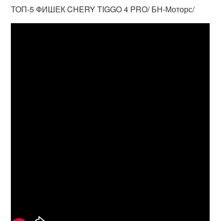
ТОП-5 ФИШЕК CHERY TIGGO 4 PRO/ БН-Моторс/