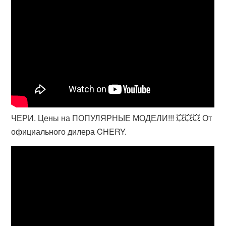
ЧЕРИ. Цены на ПОПУЛЯРНЫЕ МОДЕЛИ!!! 💥💥💥 От
официального дилера CHERY.