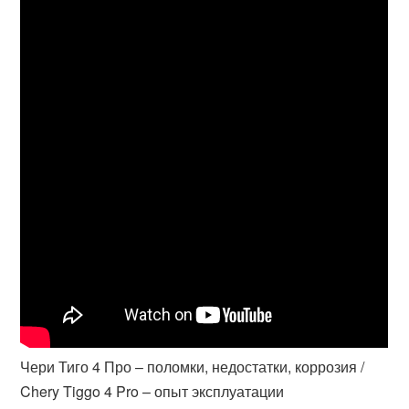
Чери Тиго 4 Про – поломки, недостатки, коррозия /
Chery Tiggo 4 Pro – опыт эксплуатации