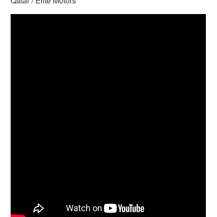
Qatar / Elite Motors