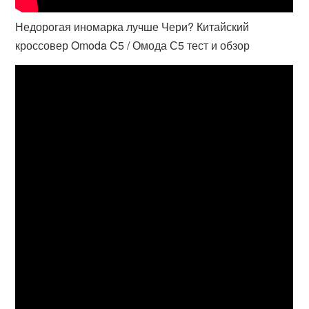
Недорогая иномарка лучше Чери? Китайский
кроссовер Omoda C5 / Омода С5 тест и обзор