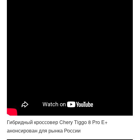
Гибридный кроссовер Chery Tiggo 8 Pro E+
анонсирован для рынка России