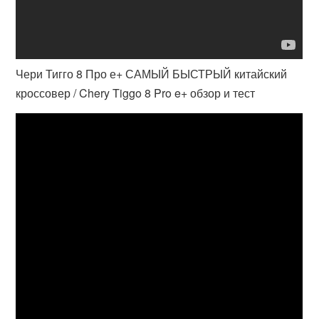
Чери Тигго 8 Про е+ САМЫЙ БЫСТРЫЙ китайский
кроссовер / Chery Tiggo 8 Pro e+ обзор и тест