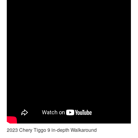
2023 Chery Tiggo 9 in-depth Walkaround