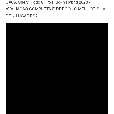
CAOA Chery Tiggo 8 Pro Plug-in Hybrid 2023 -
AVALIAÇÃO COMPLETA E PREÇO - O MELHOR SUV
DE 7 LUGARES?