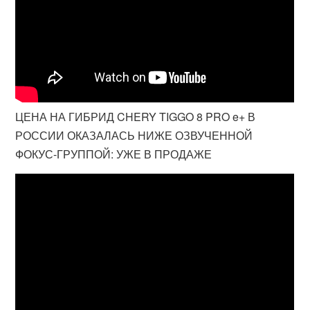
ЦЕНА НА ГИБРИД CHERY TIGGO 8 PRO e+ В
РОССИИ ОКАЗАЛАСЬ НИЖЕ ОЗВУЧЕННОЙ
ФОКУС-ГРУППОЙ: УЖЕ В ПРОДАЖЕ