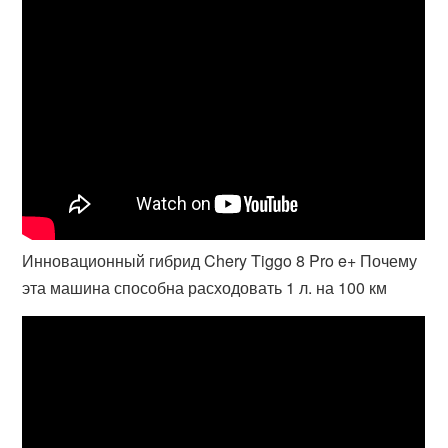
Инновационный гибрид Chery Tiggo 8 Pro e+ Почему
эта машина способна расходовать 1 л. на 100 км