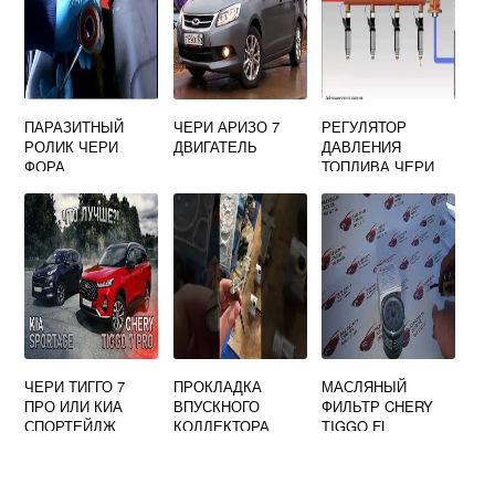
ПАРАЗИТНЫЙ
ЧЕРИ АРИЗО 7
РЕГУЛЯТОР
РОЛИК ЧЕРИ
ДВИГАТЕЛЬ
ДАВЛЕНИЯ
ФОРА
ТОПЛИВА ЧЕРИ
БОНУС А13
ЧЕРИ ТИГГО 7
ПРОКЛАДКА
МАСЛЯНЫЙ
ПРО ИЛИ КИА
ВПУСКНОГО
ФИЛЬТР CHERY
СПОРТЕЙДЖ
КОЛЛЕКТОРА
TIGGO FL
ЧЕРИ БОНУС А13