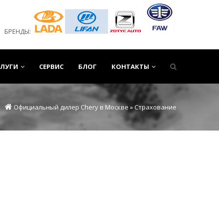
БРЕНДЫ:
СЛУГИ
СЕРВИС
БЛОГ
КОНТАКТЫ
Официальный дилер Chery в Москве
» Страхование