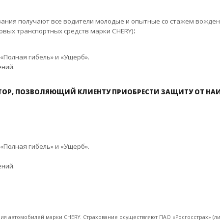
ания получают все водители молодые и опытные со стажем вожден
овых транспортных средств марки CHERY)
:
«Полная гибель» и «Ущерб».
ений.
КТОР, ПОЗВОЛЯЮЩИЙ КЛИЕНТУ ПРИОБРЕСТИ ЗАЩИТУ ОТ НА
«Полная гибель» и «Ущерб».
ений.
ия автомобилей марки CHERY. Страхование осуществляют ПАО «Росгосстрах» (л