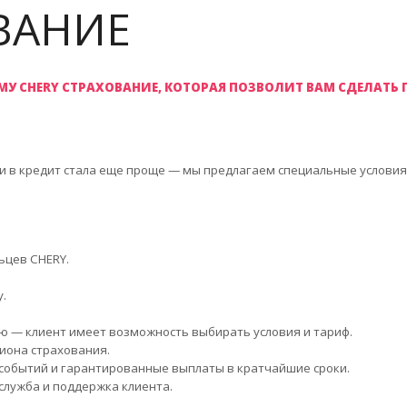
ВАНИЕ
МУ CHERY СТРАХОВАНИЕ,
КОТОРАЯ ПОЗВОЛИТ ВАМ СДЕЛАТЬ 
ли в кредит стала еще проще — мы предлагаем специальные условия
ьцев CHERY.
.
ю — клиент имеет возможность выбирать условия и тариф.
иона страхования.
событий и гарантированные выплаты в кратчайшие сроки.
служба и поддержка клиента.