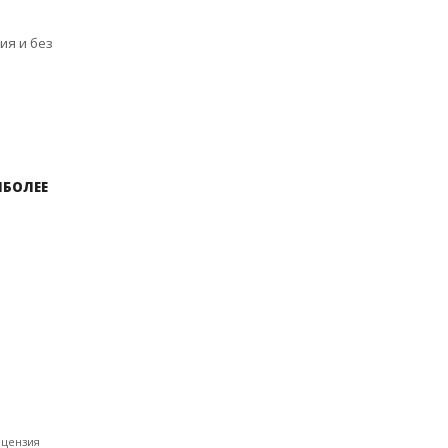
ия и без
ИБОЛЕЕ
ицензия