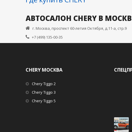
АВТОСАЛОН CHERY В МОСКВ
г. Москва, проспект 60-летия Октября, д.11-а, стр.9
+7 (499) 135-00-35
CHERY МОСКВА
СПЕЦП
Chery Tiggo 2
Chery Tiggo 3
Chery Tiggo 5