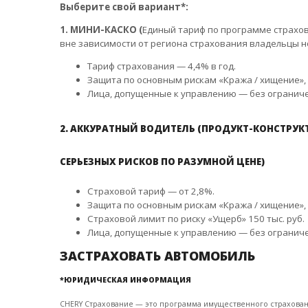
Выберите свой вариант*:
1. МИНИ-КАСКО (
Единый тариф по программе страхов
вне зависимости от региона страхования владельцы н
Тариф страхования — 4,4% в год.
Защита по основным рискам «Кража / хищение», 
Лица, допущенные к управлению — без огранич
2. АККУРАТНЫЙ ВОДИТЕЛЬ (ПРОДУКТ-КОНСТРУ
СЕРЬЕЗНЫХ РИСКОВ ПО РАЗУМНОЙ ЦЕНЕ)
Страховой тариф — от 2,8%.
Защита по основным рискам «Кража / хищение», 
Страховой лимит по риску «Ущерб» 150 тыс. руб.
Лица, допущенные к управлению — без огранич
ЗАСТРАХОВАТЬ АВТОМОБИЛЬ
*ЮРИДИЧЕСКАЯ ИНФОРМАЦИЯ
CHERY Страхование — это программа имущественного страхован