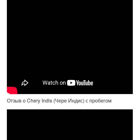
Отзыв о Chery Indis (Чере Индис) с пробегом