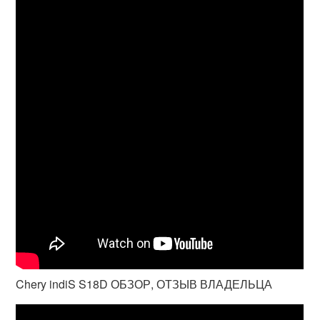
Chery indiS S18D ОБЗОР, ОТЗЫВ ВЛАДЕЛЬЦА