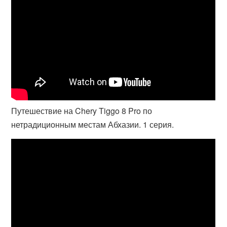
Путешествие на Chery Tiggo 8 Pro по
нетрадиционным местам Абхазии. 1 серия.