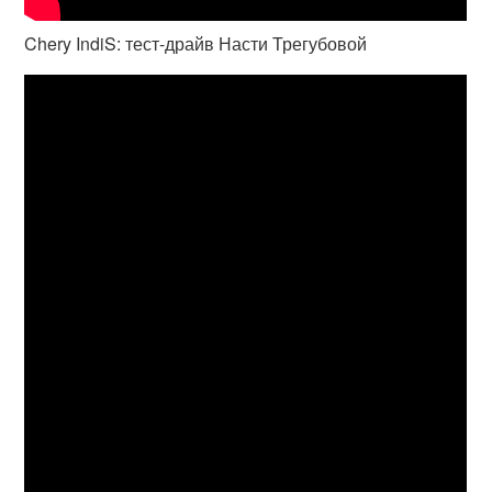
Chery IndiS: тест-драйв Насти Трегубовой