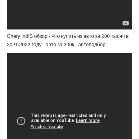
Chery IndiS обзор - Что купить из авто за 200 тысяч в
2021/2022 году - авто за 200к - автоподбор