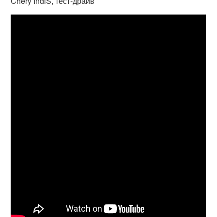
Chery IndiS, тест-драйв