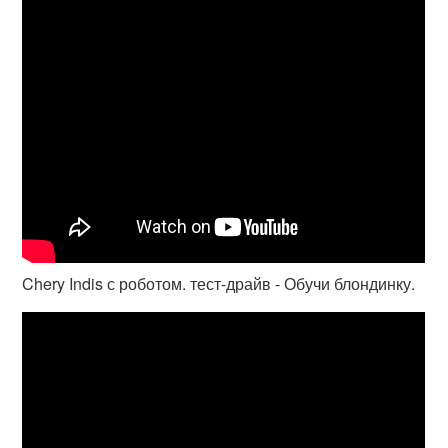
Chery Indis с роботом. тест-драйв - Обучи блондинку.