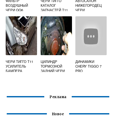
ФИЛЬТР
ЧЕРИ ТИГГО
АВТОСАЛОН
ВОЗДУШНЫЙ
КАТАЛОГ
НИЖЕГОРОДЕЦ
ЧЕРИ QQ6
ЗАПЧАСТЕЙ Т11
ЧЕРИ
ЧЕРИ ТИГГО Т11
ЦИЛИНДР
ДИНАМИКИ
УСИЛИТЕЛЬ
ТОРМОЗНОЙ
CHERY TIGGO 7
БАМПЕРА
ЗАДНИЙ ЧЕРИ
PRO
БОНУС 3
Реклама
Новое