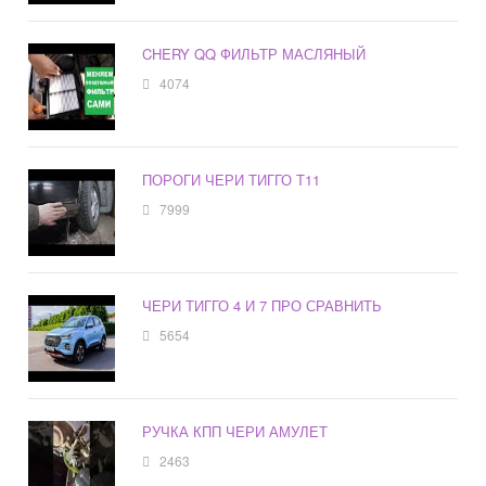
CHERY QQ ФИЛЬТР МАСЛЯНЫЙ
4074
ПОРОГИ ЧЕРИ ТИГГО Т11
7999
ЧЕРИ ТИГГО 4 И 7 ПРО СРАВНИТЬ
5654
РУЧКА КПП ЧЕРИ АМУЛЕТ
2463