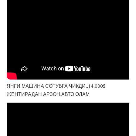
ЯНГИ МАШИНА СОТУВГА ЧИКДИ..14.000$
ЖЕНТИРАДАН АРЗОН.АВТО ОЛАМ