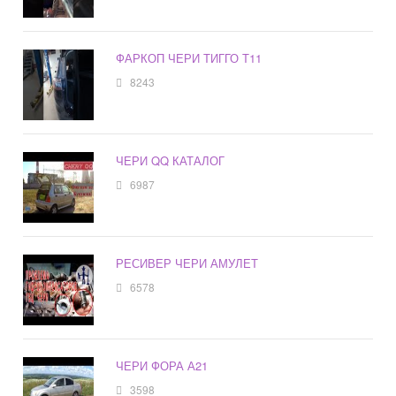
ФАРКОП ЧЕРИ ТИГГО Т11
8243
ЧЕРИ QQ КАТАЛОГ
6987
РЕСИВЕР ЧЕРИ АМУЛЕТ
6578
ЧЕРИ ФОРА А21
3598