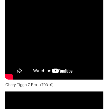
Chery Tiggo 7 Pro - (79319)