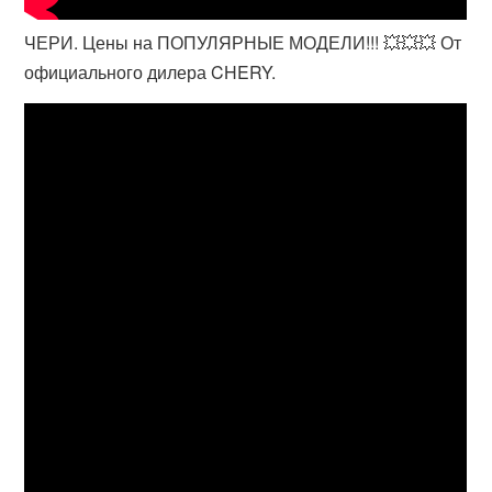
ЧЕРИ. Цены на ПОПУЛЯРНЫЕ МОДЕЛИ!!! 💥💥💥 От
официального дилера CHERY.