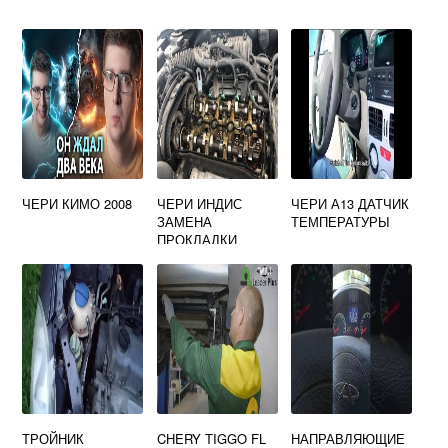
ЧЕРИ КИМО 2008
ЧЕРИ ИНДИС
ЧЕРИ А13 ДАТЧИК
ЗАМЕНА
ТЕМПЕРАТУРЫ
ПРОКЛАДКИ
КЛАПАННОЙ
КРЫШКИ
ТРОЙНИК
CHERY TIGGO FL
НАПРАВЛЯЮЩИЕ