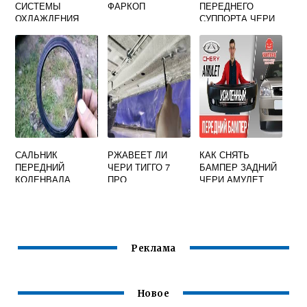
СИСТЕМЫ
ФАРКОП
ПЕРЕДНЕГО
ОХЛАЖДЕНИЯ
СУППОРТА ЧЕРИ
ЧЕРИ ИНДИС
ТИГГО Т11
АРТИКУЛ
САЛЬНИК
РЖАВЕЕТ ЛИ
КАК СНЯТЬ
ПЕРЕДНИЙ
ЧЕРИ ТИГГО 7
БАМПЕР ЗАДНИЙ
КОЛЕНВАЛА
ПРО
ЧЕРИ АМУЛЕТ
ЧЕРИ АМУЛЕТ
Реклама
Новое