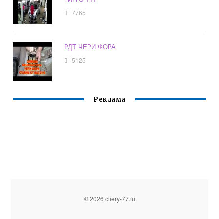
7765
РДТ ЧЕРИ ФОРА
5125
Реклама
© 2026 chery-77.ru