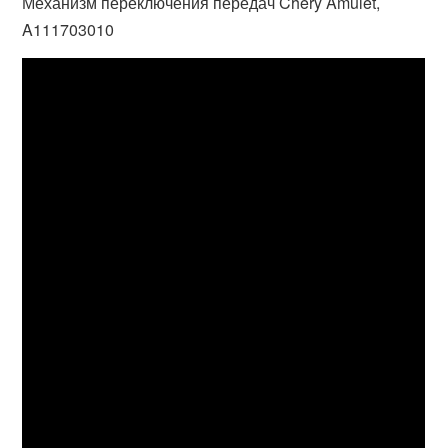
Механизм переключения передач Chery Amulet,
A111703010