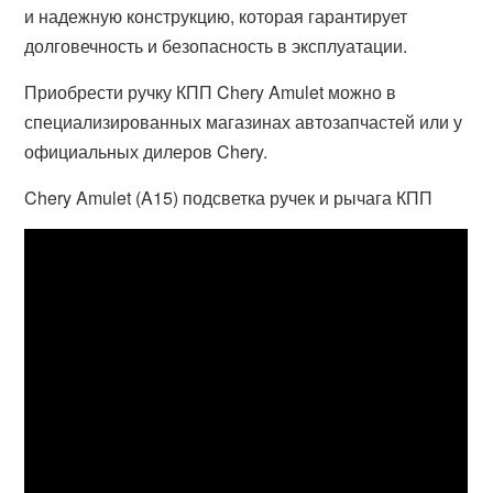
и надежную конструкцию, которая гарантирует
долговечность и безопасность в эксплуатации.
Приобрести ручку КПП Chery Amulet можно в
специализированных магазинах автозапчастей или у
официальных дилеров Chery.
Chery Amulet (A15) подсветка ручек и рычага КПП