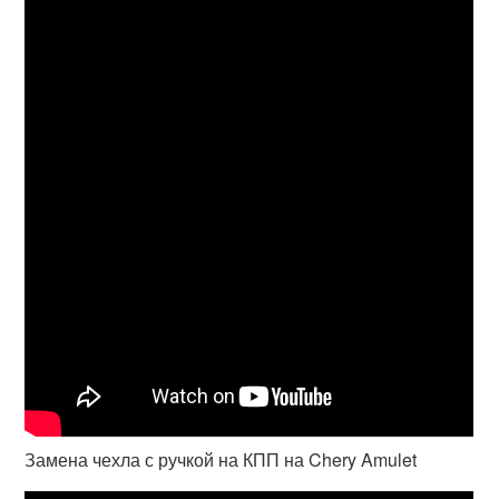
Замена чехла с ручкой на КПП на Chery Amulet