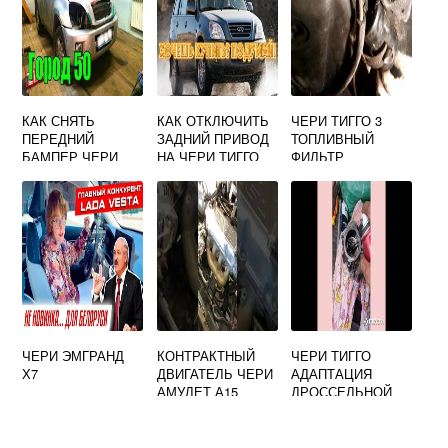
КАК СНЯТЬ
КАК ОТКЛЮЧИТЬ
ЧЕРИ ТИГГО 3
ПЕРЕДНИЙ
ЗАДНИЙ ПРИВОД
ТОПЛИВНЫЙ
БАМПЕР ЧЕРИ
НА ЧЕРИ ТИГГО
ФИЛЬТР
ФОРА А21
Т11
ЧЕРИ ЭМГРАНД
КОНТРАКТНЫЙ
ЧЕРИ ТИГГО
Х7
ДВИГАТЕЛЬ ЧЕРИ
АДАПТАЦИЯ
АМУЛЕТ А15
ДРОССЕЛЬНОЙ
ЗАСЛОНКИ