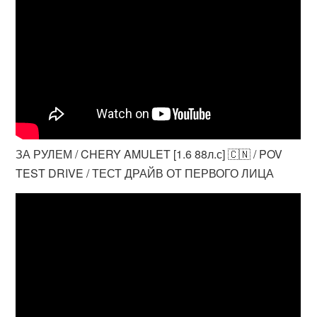
ЗА РУЛЕМ / CHERY AMULET [1.6 88л.с] 🇨🇳 / POV
TEST DRIVE / ТЕСТ ДРАЙВ ОТ ПЕРВОГО ЛИЦА