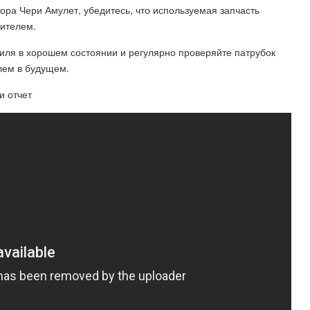
ора Чери Амулет, убедитесь, что используемая запчасть
дителем.
ля в хорошем состоянии и регулярно проверяйте патрубок
лем в будущем.
и отчет