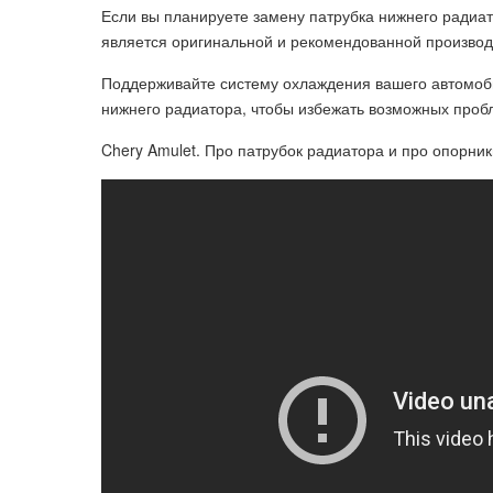
Если вы планируете замену патрубка нижнего радиат
является оригинальной и рекомендованной произво
Поддерживайте систему охлаждения вашего автомоби
нижнего радиатора, чтобы избежать возможных проб
Chery Amulet. Про патрубок радиатора и про опорник