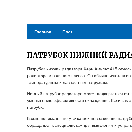
Главная
Блог
ПАТРУБОК НИЖНИЙ РАДИА
Патрубок нижний радиатора Чери Амулет А15 относит
радиатора и водяного насоса. Он обычно изготавлив
температурным и давностным нагрузкам.
Нижний патрубок радиатора может подвергаться изно
уменьшению эффективности охлаждения. Если замет
патрубка.
Важно понимать, что утечка или повреждение патруб
обращаться к специалистам для выявления и устран