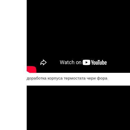
доработка корпуса термостата чери фора