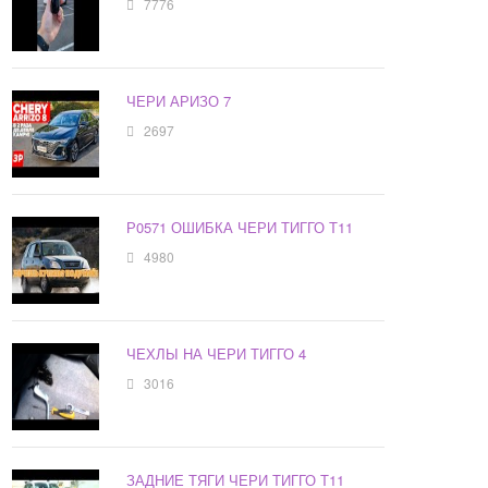
7776
ЧЕРИ АРИЗО 7
2697
Р0571 ОШИБКА ЧЕРИ ТИГГО Т11
4980
ЧЕХЛЫ НА ЧЕРИ ТИГГО 4
3016
ЗАДНИЕ ТЯГИ ЧЕРИ ТИГГО Т11