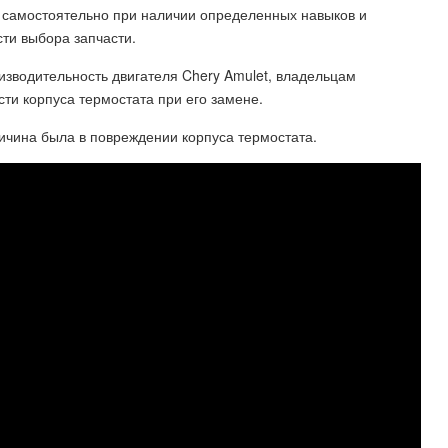
 самостоятельно при наличии определенных навыков и
сти выбора запчасти.
изводительность двигателя Chery Amulet, владельцам
ти корпуса термостата при его замене.
ичина была в повреждении корпуса термостата.