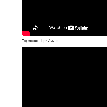
Термостат Чери Амулет