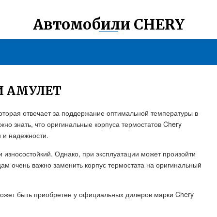
Автомобили CHERY
И АМУЛЕТ
 которая отвечает за поддержание оптимальной температуры в
жно знать, что оригинальные корпуса термостатов Chery
 и надежности.
и износостойкий. Однако, при эксплуатации может произойти
цам очень важно заменить корпус термостата на оригинальный
может быть приобретен у официальных дилеров марки Chery