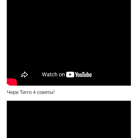
Чери Тигго 4 советы!