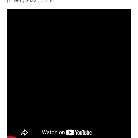
(T19FL) 2022 - ... г. в.