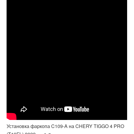
Установка фаркопа C109-A на CHERY TIGGO 4 PRO