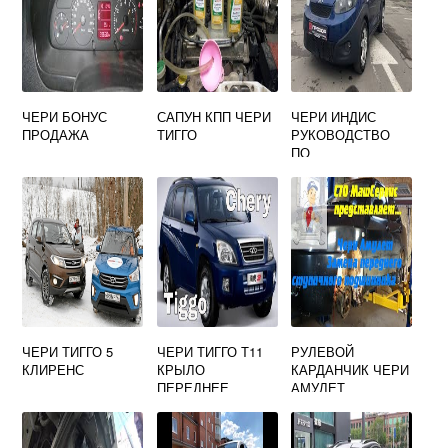
ЧЕРИ БОНУС
САПУН КПП ЧЕРИ
ЧЕРИ ИНДИС
ПРОДАЖА
ТИГГО
РУКОВОДСТВО
ПО
ЭКСПЛУАТАЦИИ
ЧЕРИ ТИГГО 5
ЧЕРИ ТИГГО Т11
РУЛЕВОЙ
КЛИРЕНС
КРЫЛО
КАРДАНЧИК ЧЕРИ
ПЕРЕДНЕЕ
АМУЛЕТ
ЛЕВОЕ