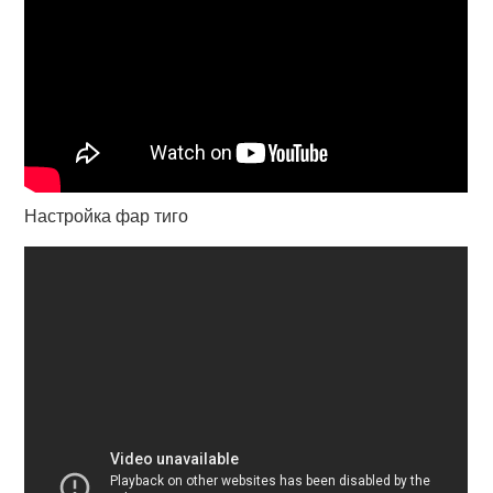
Настройка фар тиго