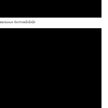
звальных болтов👍👍👍