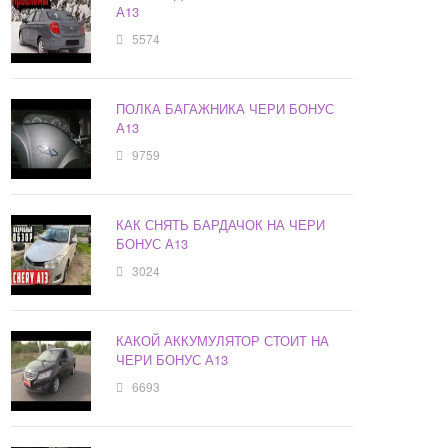
А13
5574
ПОЛКА БАГАЖНИКА ЧЕРИ БОНУС
А13
9759
КАК СНЯТЬ БАРДАЧОК НА ЧЕРИ
БОНУС А13
3024
КАКОЙ АККУМУЛЯТОР СТОИТ НА
ЧЕРИ БОНУС А13
6693