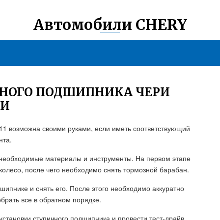
Автомобили CHERY
ЧНОГО ПОДШИПНИКА ЧЕРИ
МИ
Т11 возможна своими руками, если иметь соответствующий
нта.
 необходимые материалы и инструменты. На первом этапе
колесо, после чего необходимо снять тормозной барабан.
шипнике и снять его. После этого необходимо аккуратно
брать все в обратном порядке.
становки ступичного подшипника и провести тест-драйв,