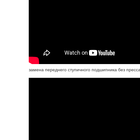
замена переднего ступичного подшипника без пресс