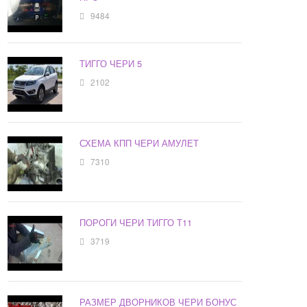
9484
ТИГГО ЧЕРИ 5
2102
СХЕМА КПП ЧЕРИ АМУЛЕТ
7310
ПОРОГИ ЧЕРИ ТИГГО Т11
3719
РАЗМЕР ДВОРНИКОВ ЧЕРИ БОНУС