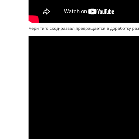
Чери тиго,сход-развал,превращается в доработку ра