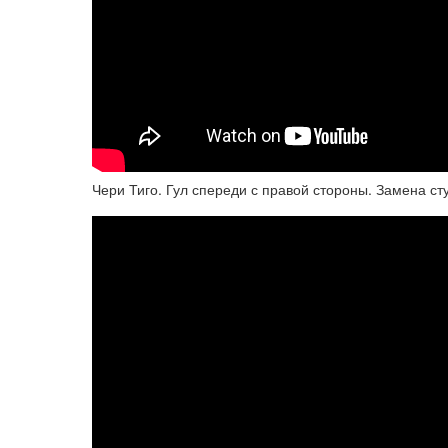
Чери Тиго. Гул спереди с правой стороны. Замена с