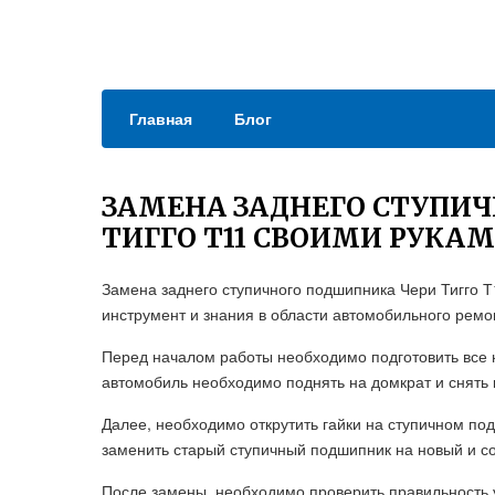
Главная
Блог
ЗАМЕНА ЗАДНЕГО СТУПИ
ТИГГО Т11 СВОИМИ РУКА
Замена заднего ступичного подшипника Чери Тигго 
инструмент и знания в области автомобильного ремо
Перед началом работы необходимо подготовить все
автомобиль необходимо поднять на домкрат и снять 
Далее, необходимо открутить гайки на ступичном под
заменить старый ступичный подшипник на новый и со
После замены, необходимо проверить правильность у