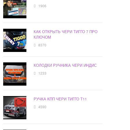
1906
КАК ОТКРЫТЬ ЧЕРИ ТИГГО 7 ПРО
КЛЮЧОМ
8370
КОЛОДКИ РУЧНИКА ЧЕРИ ИНДИС
1233
РУЧКА КПП ЧЕРИ ТИГГО Т11
4590