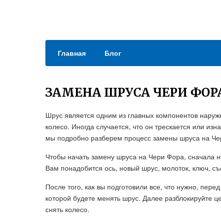
Главная
Блог
ЗАМЕНА ШРУСА ЧЕРИ ФОР
Шрус является одним из главных компонентов наружн
колесо. Иногда случается, что он трескается или изн
мы подробно разберем процесс замены шруса на Че
Чтобы начать замену шруса на Чери Фора, сначала 
Вам понадобится ось, новый шрус, молоток, ключ, с
После того, как вы подготовили все, что нужно, перед
которой будете менять шрус. Далее разблокируйте ц
снять колесо.