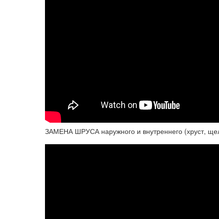
ЗАМЕНА ШРУСА наружного и внутреннего (хруст, щелч