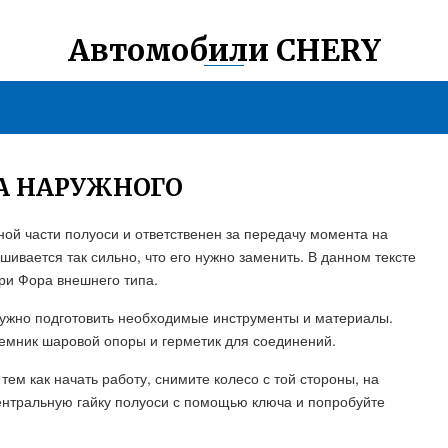
Автомобили CHERY
А НАРУЖНОГО
ой части полуоси и ответственен за передачу момента на
ашивается так сильно, что его нужно заменить. В данном тексте
ри Фора внешнего типа.
нужно подготовить необходимые инструменты и материалы.
ъемник шаровой опоры и герметик для соединений.
 тем как начать работу, снимите колесо с той стороны, на
ентральную гайку полуоси с помощью ключа и попробуйте