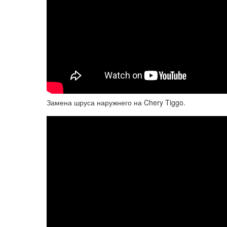
Замена шруса наружнего на Chery Tiggo.