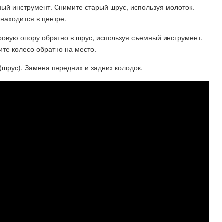
ый инструмент. Снимите старый шрус, используя молоток.
 находится в центре.
ровую опору обратно в шрус, используя съемный инструмент.
ите колесо обратно на место.
(шрус). Замена передних и задних колодок.