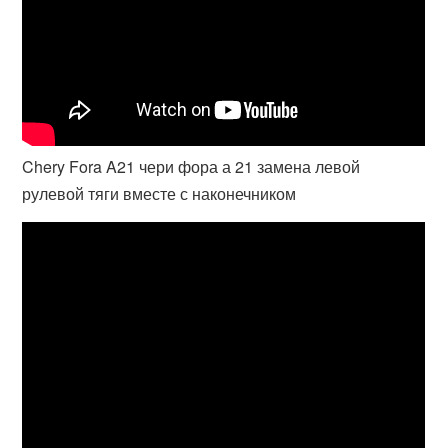
Chery Fora A21 чери фора а 21 замена левой
рулевой тяги вместе с наконечником