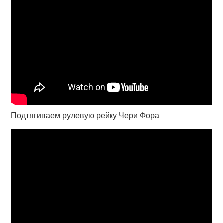
Подтягиваем рулевую рейку Чери Фора