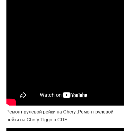
Ремонт рулевой рейки на Chery .Ремонт рулевой
рейки на Chery Tiggo в СПБ