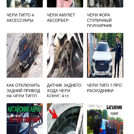
ЧЕРИ ТИГГО 4
ЧЕРИ АМУЛЕТ
ЧЕРИ ФОРА
АКСЕССУАРЫ
АБСОРБЕР
СТУПИЧНЫЙ
ПОДШИПНИК
ЗАДНИЙ
КАК ОТКЛЮЧИТЬ
ДАТЧИК ЗАДНЕГО
ЧЕРИ ТИГО 7 ПРО
ЗАДНИЙ ПРИВОД
ХОДА ЧЕРИ
РАСХОДНИКИ
НА ЧЕРИ ТИГГО
БОНУС А13
Т11