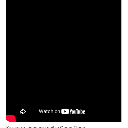
Как снять рулевую рейку Chery Tiggo