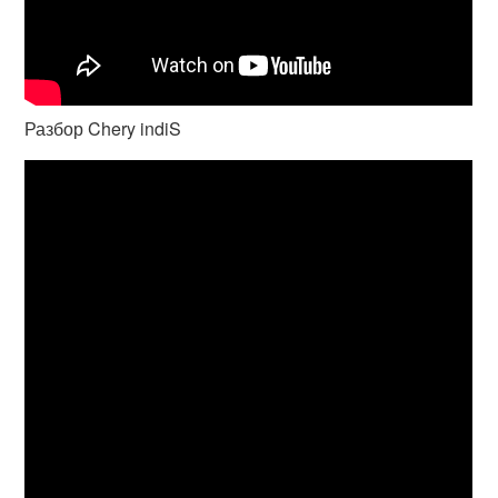
Разбор Chery indiS