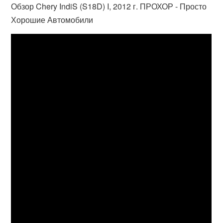
Обзор Chery IndiS (S18D) I, 2012 г. ПРОХОР - Просто
Хорошие Автомобили