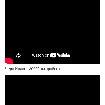
Чери Индис 120000 км пробега