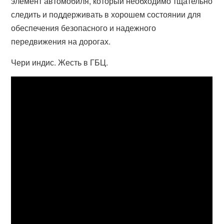
элемент автомобиля, который необходимо тщательно
следить и поддерживать в хорошем состоянии для
обеспечения безопасного и надежного
передвижения на дорогах.
Чери индис. Жесть в ГБЦ.