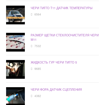
ЧЕРИ ТИГГО Т11 ДАТЧИК ТЕМПЕРАТУРЫ
6564
РАЗМЕР ЩЕТКИ СТЕКЛООЧИСТИТЕЛЯ ЧЕРИ
М11
7532
ЖИДКОСТЬ ГУР ЧЕРИ ТИГГО 5
9685
ЧЕРИ ФОРА ДАТЧИК СЦЕПЛЕНИЯ
4382