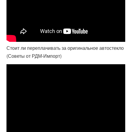
Стоит ли переплачивать за оригинальное автостекло
(Советы от РДМ-Импорт)