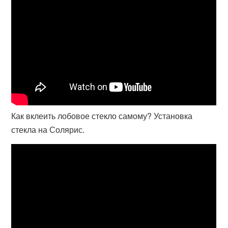
Как вклеить лобовое стекло самому? Установка
стекла на Солярис.