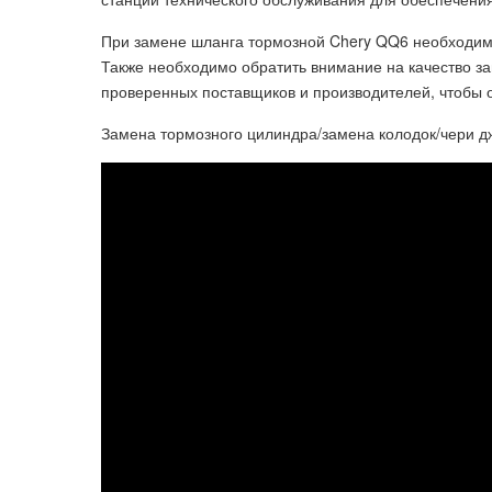
При замене шланга тормозной Chery QQ6 необходимо
Также необходимо обратить внимание на качество за
проверенных поставщиков и производителей, чтобы 
Замена тормозного цилиндра/замена колодок/чери джа