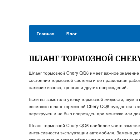
Главная
Блог
ШЛАНГ ТОРМОЗНОЙ CHERY
Шланг тормозной Chery QQ6 имеет важное значение д
состояние тормозной системы и ее правильная работ
наличие износа, трещин и других повреждений.
Если вы заметили утечку тормозной жидкости, шум в
возможно шланг тормозной Chery QQ6 нуждается в за
перекручен и не был поврежден при монтаже или де
Шланг тормозной Chery QQ6 наиболее часто заменяет
интенсивности эксплуатации автомобиля. Замена д
станции технического обслуживания для обеспечени