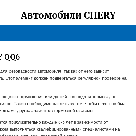
Автомобили CHERY
 QQ6
ля безопасности автомобиля, так как от него зависит
а. Этот элемент должен подвергаться регулярной проверке на
 процессе торможения или долгий ход педали тормоза, то
мене. Также необходимо следить за тем, чтобы шланг не был
монтаже других элементов тормозной системы.
ся приблизительно каждые 3-5 лет в зависимости от
олжна выполняться квалифицированными специалистами на
я безопасности всей тормозной системы.