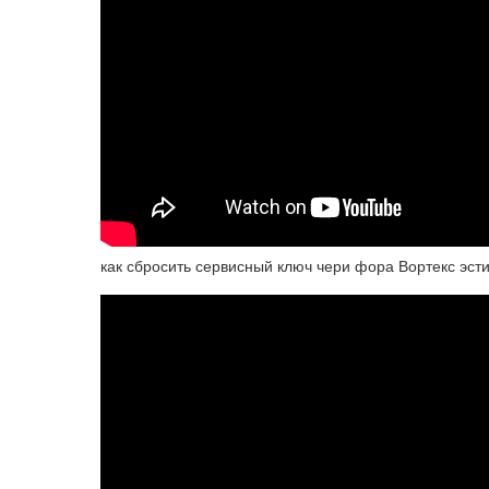
как сбросить сервисный ключ чери фора Вортекс эст