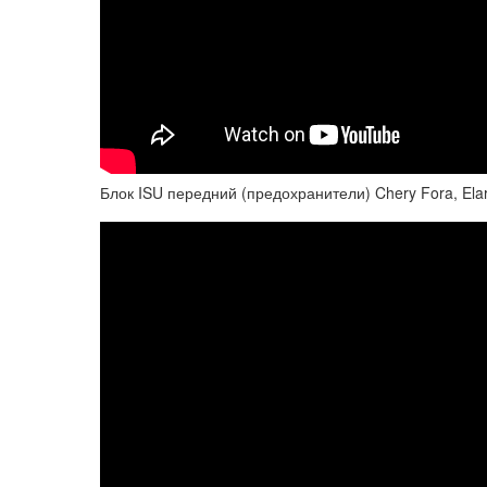
Блок ISU передний (предохранители) Chery Fora, Elara