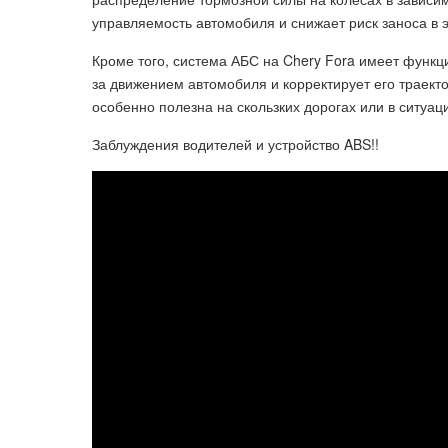
управляемость автомобиля и снижает риск заноса в 
Кроме того, система АБС на Chery Fora имеет функц
за движением автомобиля и корректирует его траекто
особенно полезна на скользких дорогах или в ситуац
Заблуждения водителей и устройство ABS!!