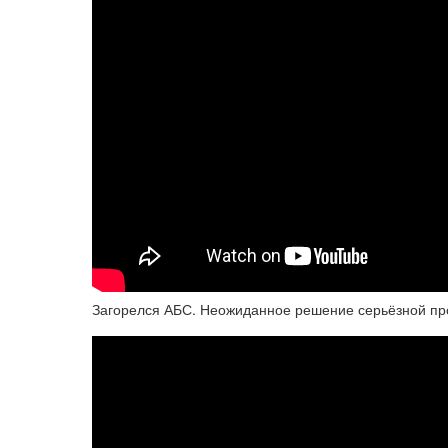
Загорелся АБС. Неожиданное решение серьёзной пр