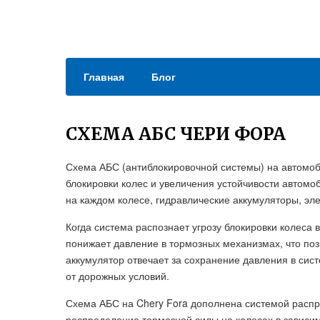
Главная
Блог
СХЕМА АБС ЧЕРИ ФОРА
Схема АБС (антиблокировочной системы) на автомо
блокировки колес и увеличения устойчивости автомо
на каждом колесе, гидравлические аккумуляторы, эл
Когда система распознает угрозу блокировки колеса
понижает давление в тормозных механизмах, что поз
аккумулятор отвечает за сохранение давления в сис
от дорожных условий.
Схема АБС на Chery Fora дополнена системой распр
распределение тормозной силы на колесах в зависим