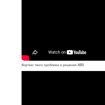
Вортекс тинго проблема и решения ABS