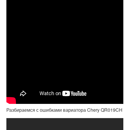
Разбираемся с ошибками вариатора Chery QR019CH