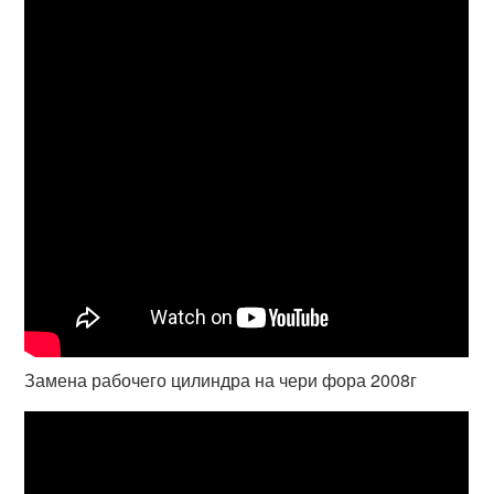
Замена рабочего цилиндра на чери фора 2008г