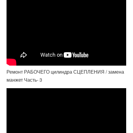
Ремонт РАБОЧЕГО цилиндра СЦЕПЛЕНИЯ / замена
манжет Часть- 3