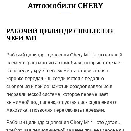
Автомобили CHERY
РАБОЧИЙ ЦИЛИНДР СЦЕПЛЕНИЯ
ЧЕРИ М11
Рабочий цилиндр сцепления Chery M11 - это важный
элемент трансмиссии автомобиля, который отвечает
за передачу крутящего момента от двигателя к
коробке передач. Он соединяется с педалью
сцепления и при ее нажатии создает давление в
гидравлической системе, которое перемещает
выжимной подшипник, отпуская диск сцепления от
маховика и позволяя переключать передачи.
Рабочий цилиндр сцепления Chery M11 - это деталь,
требующая периодической замены при ее износе или