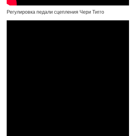
Регулировка педали сцепления Чери Тигго