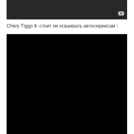
Chery Tiggo 8 -стоит ли осваивать автосервисам \