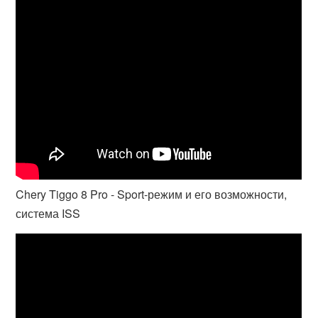
Chery Tiggo 8 Pro - Sport-режим и его возможности,
система ISS