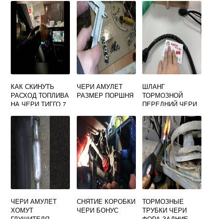
КАК СКИНУТЬ
ЧЕРИ АМУЛЕТ
ШЛАНГ
РАСХОД ТОПЛИВА
РАЗМЕР ПОРШНЯ
ТОРМОЗНОЙ
НА ЧЕРИ ТИГГО 7
ПЕРЕДНИЙ ЧЕРИ
ПРО
КИМО
ЧЕРИ АМУЛЕТ
СНЯТИЕ КОРОБКИ
ТОРМОЗНЫЕ
ХОМУТ
ЧЕРИ БОНУС
ТРУБКИ ЧЕРИ
ГЛУШИТЕЛЯ
ФОРА ЗАДНИЕ