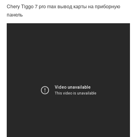
Chery Tiggo 7 pro max вывод карты на приборную
панель