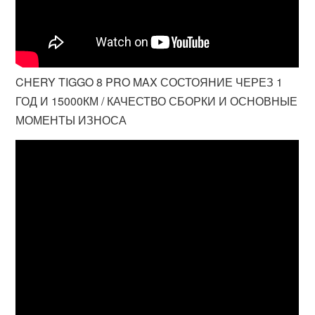
CHERY TIGGO 8 PRO MAX СОСТОЯНИЕ ЧЕРЕЗ 1
ГОД И 15000КМ / КАЧЕСТВО СБОРКИ И ОСНОВНЫЕ
МОМЕНТЫ ИЗНОСА