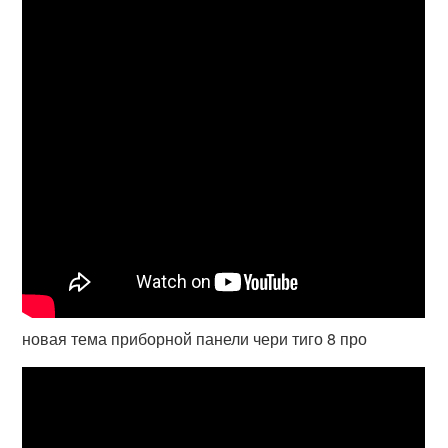
новая тема приборной панели чери тиго 8 про