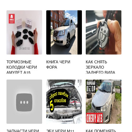
ТОРМОЗНЫЕ
КНИГА ЧЕРИ
КАК СНЯТЬ
КОЛОДКИ ЧЕРИ
ФОРА
ЗЕРКАЛО
АМУЛЕТ А15
ЗАДНЕГО ВИДА
ПЕРЕДНИЕ
НА ЧЕРИ ТИГГО
АРТИКУЛ
Т11
ЗАПЧАСТИ ЧЕРИ
ЭБУ ЧЕРИ М11
КАК ПОМЕНЯТЬ