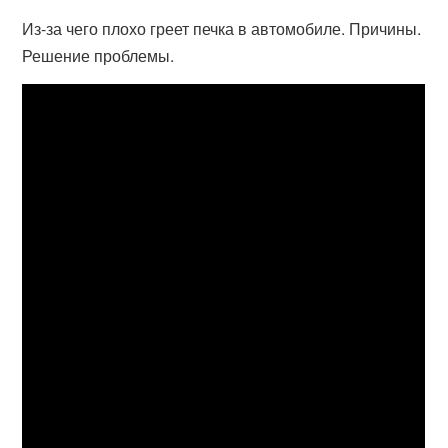
Из-за чего плохо греет печка в автомобиле. Причины.
Решение проблемы.