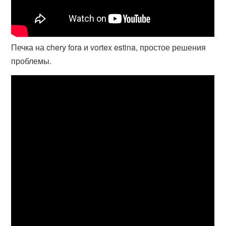
Печка на chery fora и vortex estina, простое решения
проблемы.