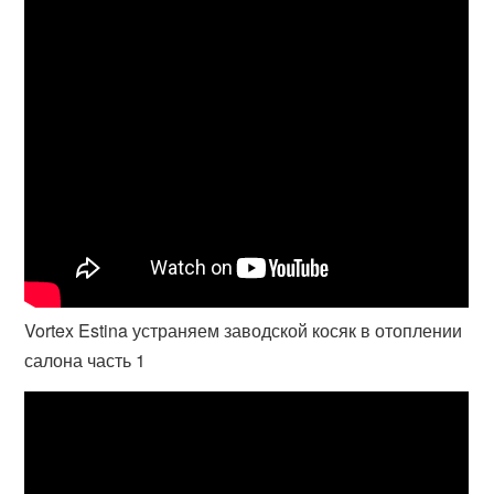
Vortex Estina устраняем заводской косяк в отоплении
салона часть 1