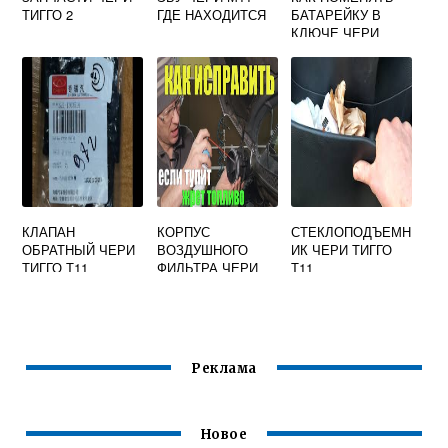
ТИГГО 2
ГДЕ НАХОДИТСЯ
БАТАРЕЙКУ В
КЛЮЧЕ ЧЕРИ
БОНУС А13
КЛАПАН
КОРПУС
СТЕКЛОПОДЪЕМН
ОБРАТНЫЙ ЧЕРИ
ВОЗДУШНОГО
ИК ЧЕРИ ТИГГО
ТИГГО Т11
ФИЛЬТРА ЧЕРИ
Т11
АМУЛЕТ
Реклама
Новое