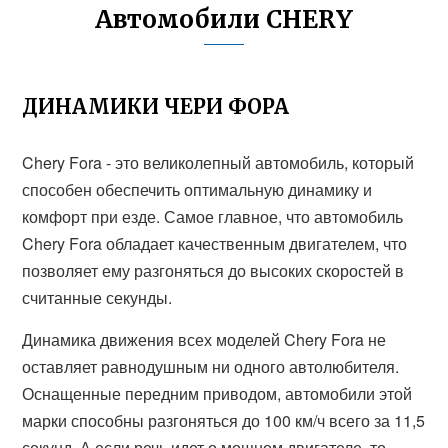
Автомобили CHERY
ДИНАМИКИ ЧЕРИ ФОРА
Chery Fora - это великолепный автомобиль, который
способен обеспечить оптимальную динамику и
комфорт при езде. Самое главное, что автомобиль
Chery Fora обладает качественным двигателем, что
позволяет ему разгоняться до высоких скоростей в
считанные секунды.
Динамика движения всех моделей Chery Fora не
оставляет равнодушным ни одного автолюбителя.
Оснащенные передним приводом, автомобили этой
марки способны разгоняться до 100 км/ч всего за 11,5
секунд. А если речь идет о мощном двигателе, то