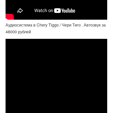
Аудиосистема в Chery Tiggo / Чери Тиго . Автозвук за
48000 рублей