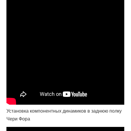
Установка компонентных динамиков в заднюю полку
Чери Фора