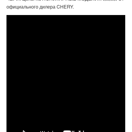
официального дилера CHERY.