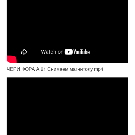
ЧЕРИ ФОРА А 21 Снимаем магнитолу mp4