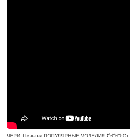
ЧЕРИ. Цены на ПОПУЛЯРНЫЕ МОДЕЛИ!!! 💥💥💥 От