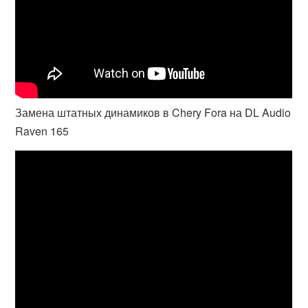
Замена штатных динамиков в Chery Fora на DL Audio
Raven 165