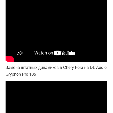
Замена штатных динамиков в Chery Fora на DL Audio
Gryphon Pro 165