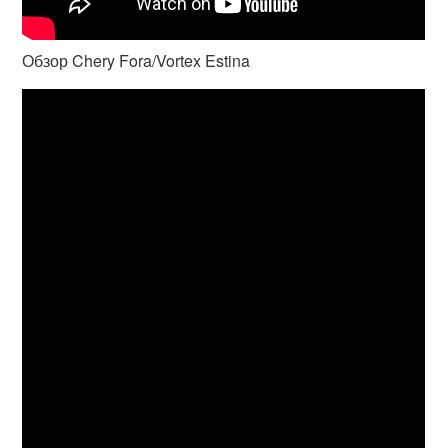
Обзор Chery Fora/Vortex Estina