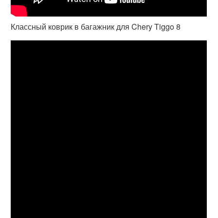
Классный коврик в багажник для Chery Tiggo 8