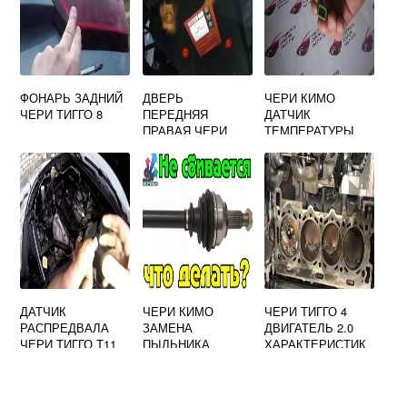
ФОНАРЬ ЗАДНИЙ
ДВЕРЬ
ЧЕРИ КИМО
ЧЕРИ ТИГГО 8
ПЕРЕДНЯЯ
ДАТЧИК
ПРАВАЯ ЧЕРИ
ТЕМПЕРАТУРЫ
ТИГГО 4
ДАТЧИК
ЧЕРИ КИМО
ЧЕРИ ТИГГО 4
РАСПРЕДВАЛА
ЗАМЕНА
ДВИГАТЕЛЬ 2.0
ЧЕРИ ТИГГО Т11
ПЫЛЬНИКА
ХАРАКТЕРИСТИК
ГДЕ НАХОДИТСЯ
ШРУСА
И