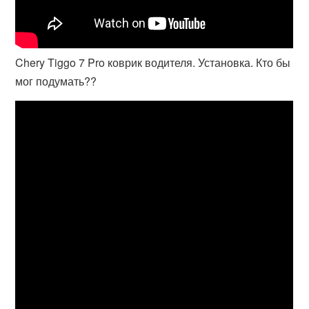
Chery Tiggo 7 Pro коврик водителя. Установка. Кто бы
мог подумать??