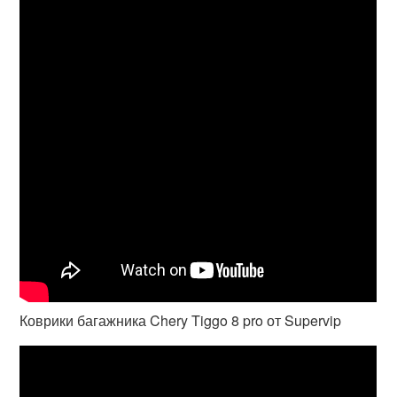
Коврики багажника Chery Tiggo 8 pro от Supervip