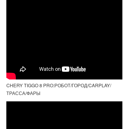
CHERY TIGGO 8 PRO:РОБОТ/ГОРОД/CARPLAY/
ТРАССА/ФАРЫ