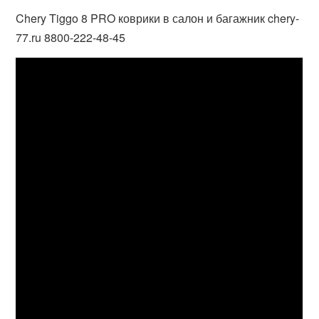
Chery Tiggo 8 PRO коврики в салон и багажник chery-
77.ru 8800-222-48-45