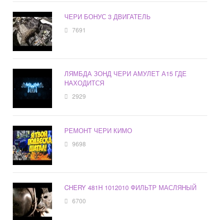
ЧЕРИ БОНУС 3 ДВИГАТЕЛЬ
7691
ЛЯМБДА ЗОНД ЧЕРИ АМУЛЕТ А15 ГДЕ
НАХОДИТСЯ
2929
РЕМОНТ ЧЕРИ КИМО
9698
CHERY 481H 1012010 ФИЛЬТР МАСЛЯНЫЙ
6700