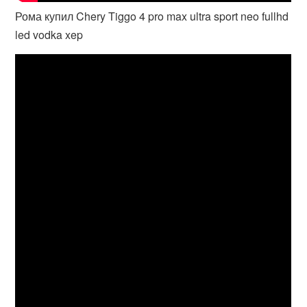
Рома купил Chery Tiggo 4 pro max ultra sport neo fullhd
led vodka xep