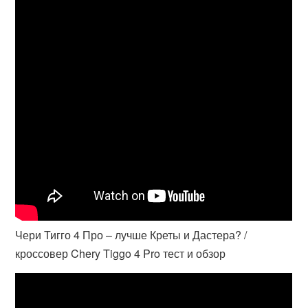
Чери Тигго 4 Про – лучше Креты и Дастера? /
кроссовер Chery Tiggo 4 Pro тест и обзор