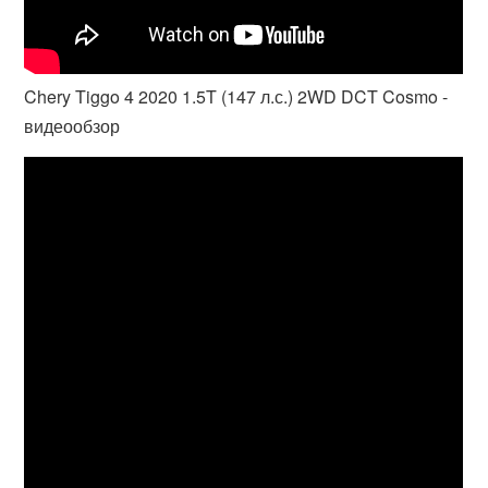
Chery Tiggo 4 2020 1.5T (147 л.с.) 2WD DCT Cosmo -
видеообзор