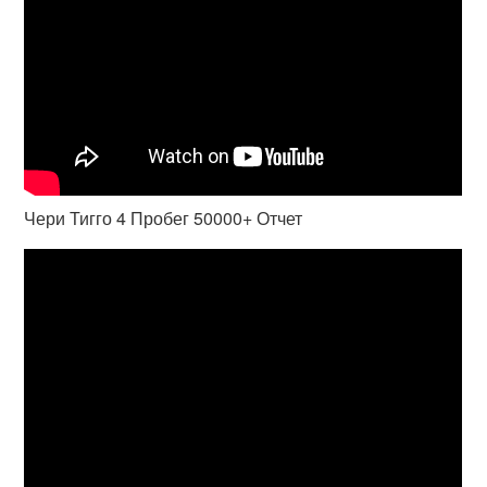
Чери Тигго 4 Пробег 50000+ Отчет