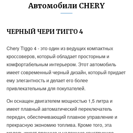
Автомобили CHERY
ЧЕРНЫЙ ЧЕРИ ТИГГО 4
Chery Tiggo 4 - это один из ведущих компактных
кроссоверов, который обладает просторным и
комфортабельным интерьером. Этот автомобиль
имеет современный черный дизайн, который придает
ему элегантность и делает его более
привлекательным для покупателей.
Он оснащен двигателем мощностью 1,5 литра и
имеет плавный автоматический переключатель
передач, обеспечивающий плавное управление и
прекрасную экономию топлива. Кроме того, эта
модель имеет прочную и надежную конструкцию,