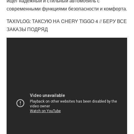
ищет надежный и стильный автомобиль с
современными функциями безопасности и комфорта.
TAXIVLOG: ТАКСУЮ НА CHERY TIGGO 4 // БЕРУ ВСЕ
ЗАКАЗЫ ПОДРЯД