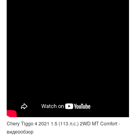
Chery Tiggo 4 2021 1.5 (113 л.с.) 2WD MT Comfort -
видеообзор