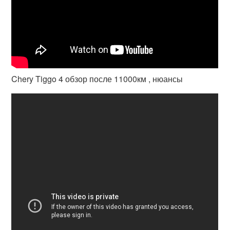
Chery Tiggo 4 обзор после 11000км , нюансы