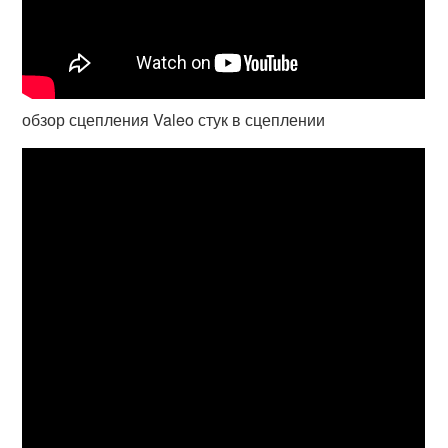
обзор сцепления Valeo стук в сцеплении