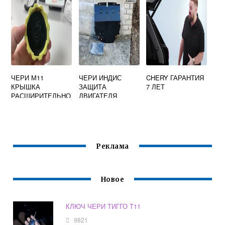
ЧЕРИ М11
ЧЕРИ ИНДИС
CHERY ГАРАНТИЯ
КРЫШКА
ЗАЩИТА
7 ЛЕТ
РАСШИРИТЕЛЬНО
ДВИГАТЕЛЯ
ГО БАЧКА
Реклама
Новое
КЛЮЧ ЧЕРИ ТИГГО Т11
9821