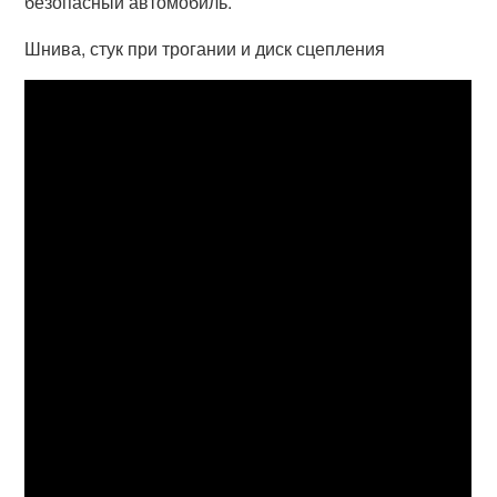
безопасный автомобиль.
Шнива, стук при трогании и диск сцепления