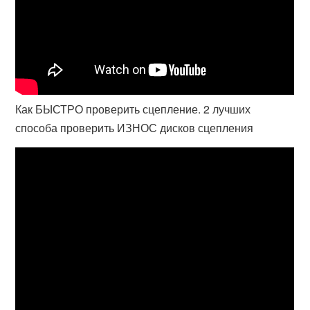
Как БЫСТРО проверить сцепление. 2 лучших
способа проверить ИЗНОС дисков сцепления