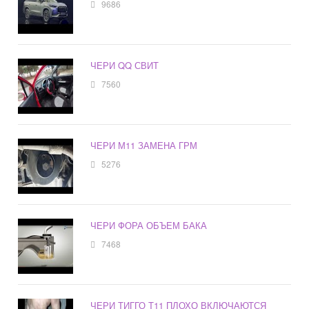
9686
ЧЕРИ QQ СВИТ
7560
ЧЕРИ М11 ЗАМЕНА ГРМ
5276
ЧЕРИ ФОРА ОБЪЕМ БАКА
7468
ЧЕРИ ТИГГО Т11 ПЛОХО ВКЛЮЧАЮТСЯ