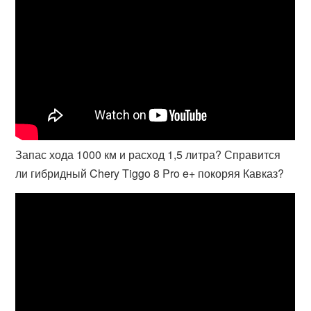
Запас хода 1000 км и расход 1,5 литра? Справится
ли гибридный Chery Tiggo 8 Pro e+ покоряя Кавказ?