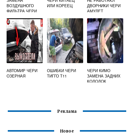
ЗАМЕНА
ЧЕРИ КИТАЕЦ
НЕ РАБОТАЮТ
ВОЗДУШНОГО
ИЛИ КОРЕЕЦ
ДВОРНИКИ ЧЕРИ
ФИЛЬТРА ЧЕРИ
АМУЛЕТ
ТИГГО 4
АВТОМИР ЧЕРИ
ОШИБКИ ЧЕРИ
ЧЕРИ КИМО
ОЗЕРНАЯ
ТИГГО Т11
ЗАМЕНА ЗАДНИХ
КОЛОДОК
Реклама
Новое