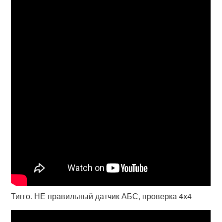
Тигго. НЕ правильный датчик АБС, проверка 4х4