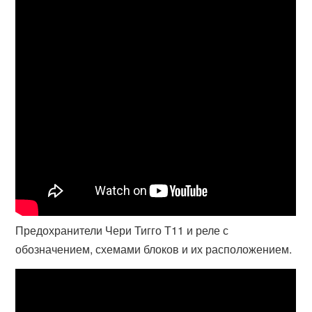
Предохранители Чери Тигго Т11 и реле с
обозначением, схемами блоков и их расположением.