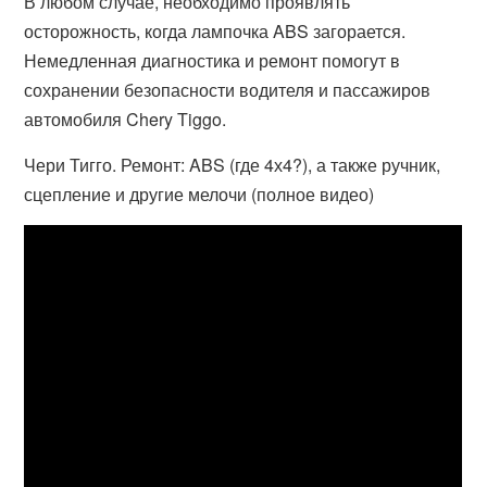
В любом случае, необходимо проявлять
осторожность, когда лампочка ABS загорается.
Немедленная диагностика и ремонт помогут в
сохранении безопасности водителя и пассажиров
автомобиля Chery Tiggo.
Чери Тигго. Ремонт: ABS (где 4х4?), а также ручник,
сцепление и другие мелочи (полное видео)