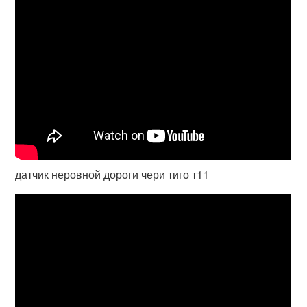
датчик неровной дороги чери тиго т11