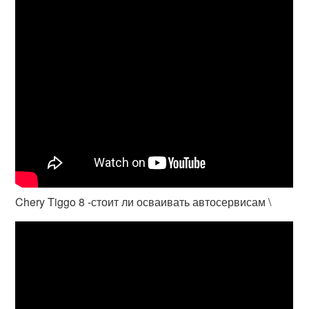
Chery Tiggo 8 -стоит ли осваивать автосервисам \