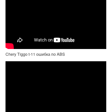
Chery Tiggo t-11 ошибка по ABS