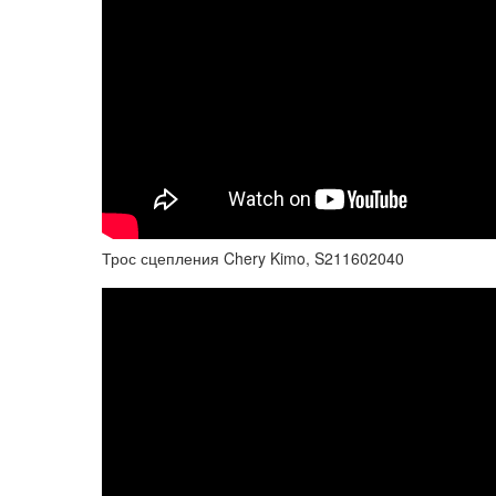
Трос сцепления Chery Kimo, S211602040