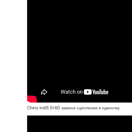
Chery indiS S18D замена сцепления в одиночку