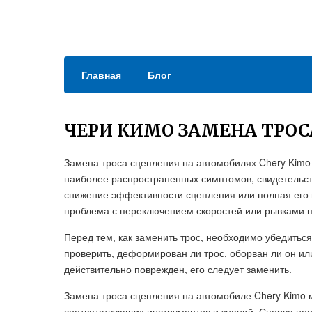
Главная
Блог
ЧЕРИ КИМО ЗАМЕНА ТРОС
Замена троса сцепления на автомобилях Chery Kimo 
наиболее распространенных симптомов, свидетельств
снижение эффективности сцепления или полная его п
проблема с переключением скоростей или рывками п
Перед тем, как заменить трос, необходимо убедиться
проверить, деформирован ли трос, оборван ли он ил
действительно поврежден, его следует заменить.
Замена троса сцепления на автомобиле Chery Kimo 
соответствующих инструментов и знаний. Сперва нео