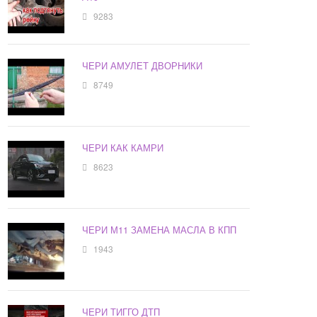
9283
ЧЕРИ АМУЛЕТ ДВОРНИКИ
8749
ЧЕРИ КАК КАМРИ
8623
ЧЕРИ М11 ЗАМЕНА МАСЛА В КПП
1943
ЧЕРИ ТИГГО ДТП