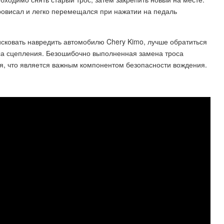
провисал и легко перемещался при нажатии на педаль
рисковать навредить автомобилю Chery Kimo, лучше обратиться
са сцепления. Безошибочно выполненная замена троса
я, что является важным компонентом безопасности вождения.