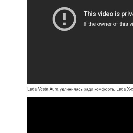
Lada Vesta Aura удлинилась ради комфорта. Lada X-c