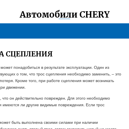
Автомобили CHERY
А СЦЕПЛЕНИЯ
может понадобиться в результате эксплуатации. Один из
ующих о том, что трос сцепления необходимо заменить, – это
отеря. Кроме того, при работе сцепления может возникать
ри движении.
, что он действительно поврежден. Для этого необходимо
и имеются ли другие видимые повреждения. Если трос
может быть выполнена своими силами при наличии
бходимо снять старый трос, затем закрепить новый на месте.