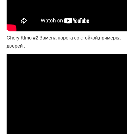
Chery Kimo #2 Замена порога со стойкой,примерка
дверей .