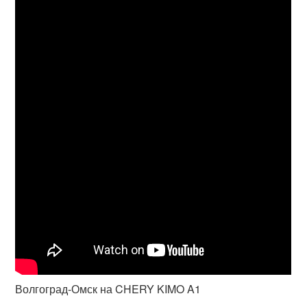
Волгоград-Омск на CHERY KIMO A1