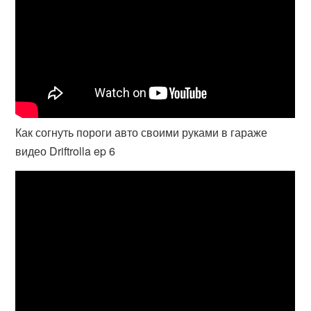
Как согнуть пороги авто своими руками в гараже
видео Driftrolla ep 6