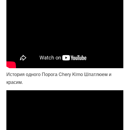
История одного Порога Chery Kimo Шпатлюем и
красим.