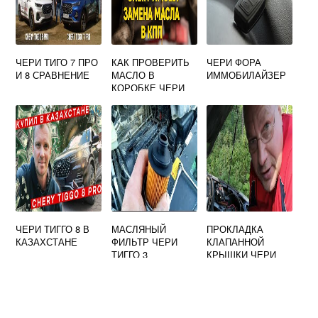
ЧЕРИ ТИГО 7 ПРО
КАК ПРОВЕРИТЬ
ЧЕРИ ФОРА
И 8 СРАВНЕНИЕ
МАСЛО В
ИММОБИЛАЙЗЕР
КОРОБКЕ ЧЕРИ
АМУЛЕТ А15
ЧЕРИ ТИГГО 8 В
МАСЛЯНЫЙ
ПРОКЛАДКА
КАЗАХСТАНЕ
ФИЛЬТР ЧЕРИ
КЛАПАННОЙ
ТИГГО 3
КРЫШКИ ЧЕРИ
БОНУС А13