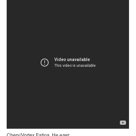
Chery/Vortex Estina. Не едет