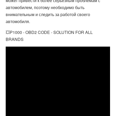
может привести к более серьезным проблемам с
автомобилем, поэтому необходимо быть
внимательным и следить за работой своего
автомобиля.
💥P1000 - OBD2 CODE - SOLUTION FOR ALL
BRANDS