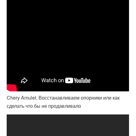
Chery Amulet. Восстанавливаем опорники или как
сделать что бы не продавливало