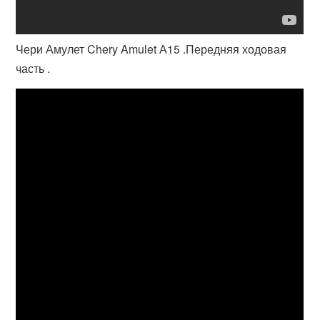
Чери Амулет Chery Amulet А15 .Передняя ходовая
часть .