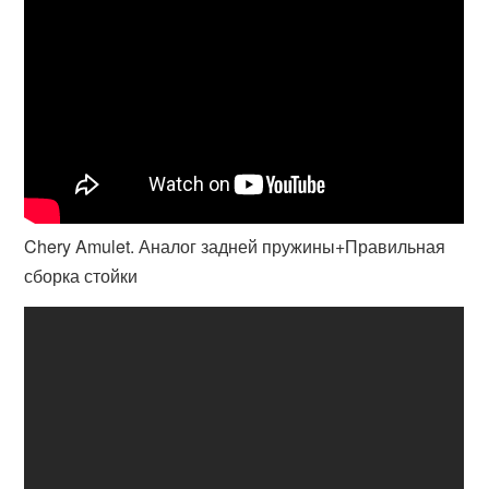
Chery Amulet. Аналог задней пружины+Правильная
сборка стойки