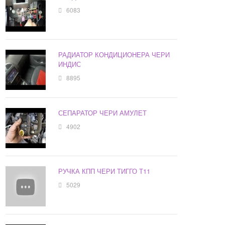
6083
РАДИАТОР КОНДИЦИОНЕРА ЧЕРИ
ИНДИС
8895
СЕПАРАТОР ЧЕРИ АМУЛЕТ
4902
РУЧКА КПП ЧЕРИ ТИГГО Т11
5029