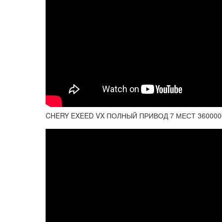
CHERY EXEED VX ПОЛНЫЙ ПРИВОД 7 МЕСТ 360000