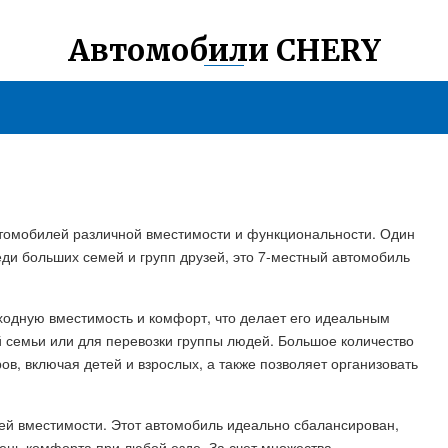
Автомобили CHERY
томобилей различной вместимости и функциональности. Один
еди больших семей и групп друзей, это 7-местный автомобиль
ходную вместимость и комфорт, что делает его идеальным
 семьи или для перевозки группы людей. Большое количество
в, включая детей и взрослых, а также позволяет организовать
оей вместимости. Этот автомобиль идеально сбалансирован,
ень комфорта при любой езде. За счет множества