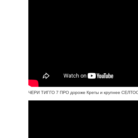
ЧЕРИ ТИГГО 7 ПРО дороже Креты и крупнее СЕЛТОСА