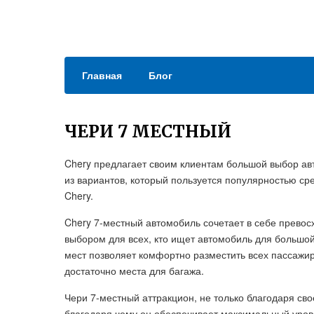
Главная
Блог
ЧЕРИ 7 МЕСТНЫЙ
Chery предлагает своим клиентам большой выбор ав
из вариантов, который пользуется популярностью ср
Chery.
Chery 7-местный автомобиль сочетает в себе превос
выбором для всех, кто ищет автомобиль для большой
мест позволяет комфортно разместить всех пассажиро
достаточно места для багажа.
Чери 7-местный аттракцион, не только благодаря св
благодаря чему он обеспечивает максимальный уров