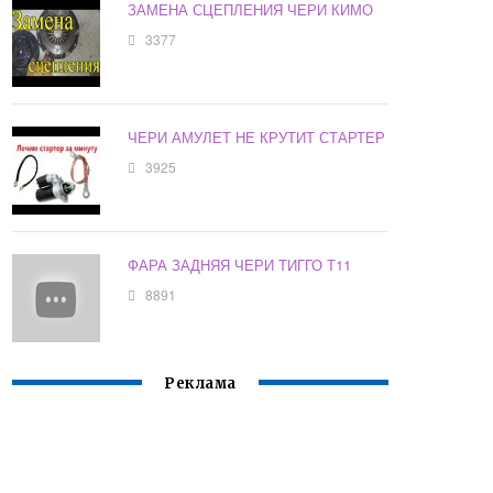
ЗАМЕНА СЦЕПЛЕНИЯ ЧЕРИ КИМО
3377
ЧЕРИ АМУЛЕТ НЕ КРУТИТ СТАРТЕР
3925
ФАРА ЗАДНЯЯ ЧЕРИ ТИГГО Т11
8891
Реклама